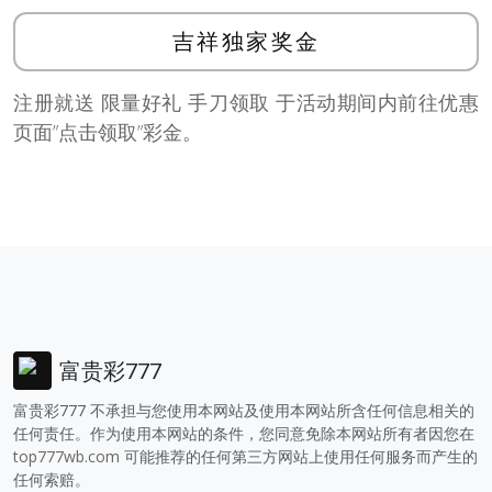
吉祥独家奖金
注册就送 限量好礼 手刀领取 于活动期间内前往优惠
页面”点击领取”彩金。
富贵彩777
富贵彩777 不承担与您使用本网站及使用本网站所含任何信息相关的
任何责任。作为使用本网站的条件，您同意免除本网站所有者因您在
top777wb.com
可能推荐的任何第三方网站上使用任何服务而产生的
任何索赔。