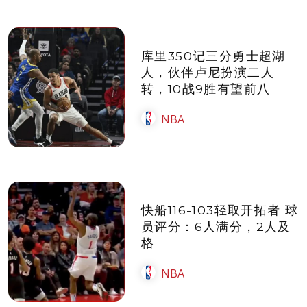
库里350记三分勇士超湖
人，伙伴卢尼扮演二人
转，10战9胜有望前八
NBA
快船116-103轻取开拓者 球
员评分：6人满分，2人及
格
NBA