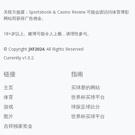
关联方披露：Sportsbook & Casino Review 可能会因访问体育博彩
网站而获得广告佣金。
18+岁以上。赌博可能令人上瘾，请理性参与。
© Copyright
JXF2024
. All Rights Reserved
Currently v1.0.2.
链接
指南
主页
买球赛的网站
体育
世界杯买球平台
游戏
球探足球比分
图片
世界杯买球平台
吉祥独家奖金