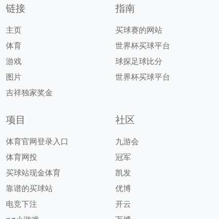
链接
指南
主页
买球赛的网站
体育
世界杯买球平台
游戏
球探足球比分
图片
世界杯买球平台
吉祥独家奖金
项目
社区
体育官网登录入口
九游会
体育网投
冠军
买球站现金体育
凯发
靠谱的买球站
优博
电竞下注
开云