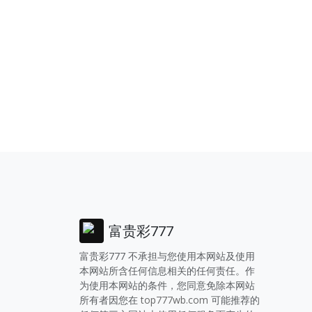
富贵彩777
富贵彩777 不承担与您使用本网站及使用
本网站所含任何信息相关的任何责任。作
为使用本网站的条件，您同意免除本网站
所有者因您在
top777wb.com
可能推荐的