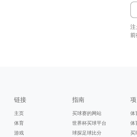
注
前
链接
指南
项
主页
买球赛的网站
体
体育
世界杯买球平台
体
游戏
球探足球比分
买