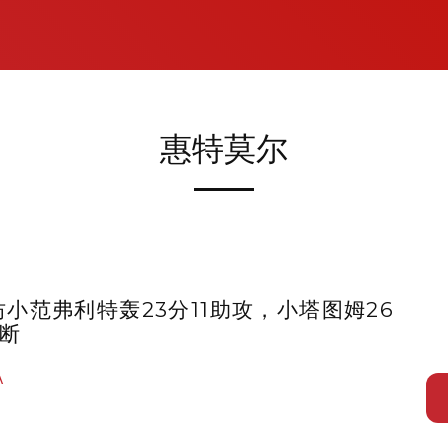
惠特莫尔
小范弗利特轰23分11助攻，小塔图姆26
抢断
A