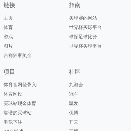
链接
指南
主页
买球赛的网站
体育
世界杯买球平台
游戏
球探足球比分
图片
世界杯买球平台
吉祥独家奖金
项目
社区
体育官网登录入口
九游会
体育网投
冠军
买球站现金体育
凯发
靠谱的买球站
优博
电竞下注
开云