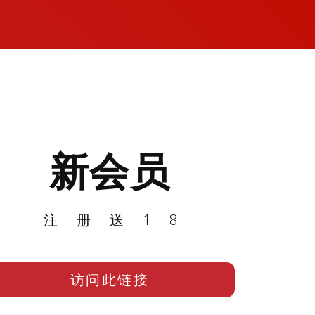
新会员
注册送18
访问此链接