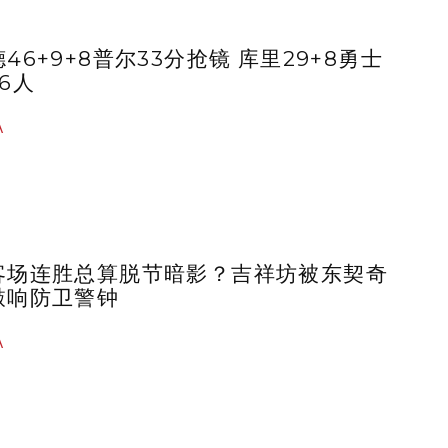
46+9+8普尔33分抢镜 库里29+8勇士
6人
A
客场连胜总算脱节暗影？吉祥坊被东契奇
敲响防卫警钟
A