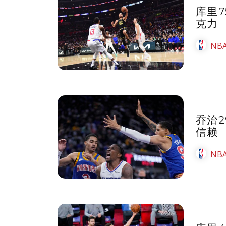
库里
克力
NB
乔治2
信赖
NB