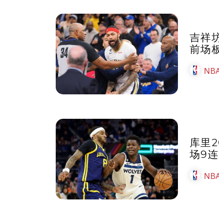
吉祥
前场
NB
库里
场9
NB