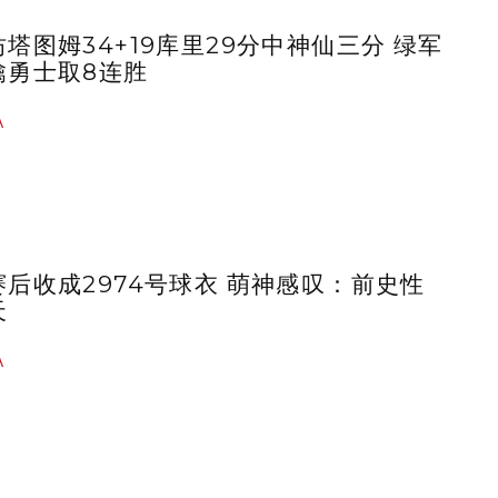
塔图姆34+19库里29分中神仙三分 绿军
擒勇士取8连胜
A
赛后收成2974号球衣 萌神感叹：前史性
天
A