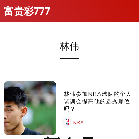
富贵彩777
林伟
林伟参加NBA球队的个人
试训会提高他的选秀顺位
吗？
NBA