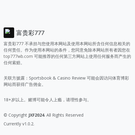
富贵彩777
富贵彩777 不承担与您使用本网站及使用本网站所含任何信息相关的
任何责任。作为使用本网站的条件，您同意免除本网站所有者因您在
top777wb.com
可能推荐的任何第三方网站上使用任何服务而产生的
任何索赔。
关联方披露：Sportsbook & Casino Review 可能会因访问体育博彩
网站而获得广告佣金。
18+岁以上。赌博可能令人上瘾，请理性参与。
© Copyright
JXF2024
. All Rights Reserved
Currently v1.0.2.