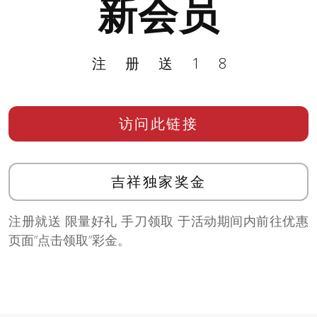
新会员
注册送18
访问此链接
吉祥独家奖金
注册就送 限量好礼 手刀领取 于活动期间内前往优惠
页面”点击领取”彩金。