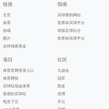
链接
指南
主页
买球赛的网站
体育
世界杯买球平台
游戏
球探足球比分
图片
世界杯买球平台
吉祥独家奖金
项目
社区
体育官网登录入口
九游会
体育网投
冠军
买球站现金体育
凯发
靠谱的买球站
优博
电竞下注
开云