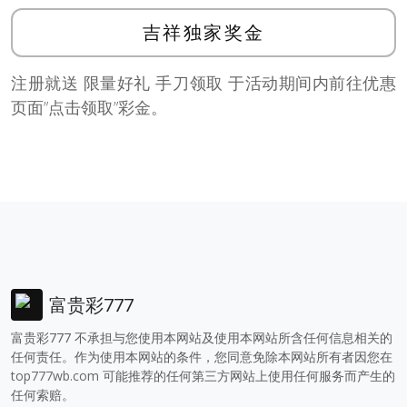
吉祥独家奖金
注册就送 限量好礼 手刀领取 于活动期间内前往优惠
页面”点击领取”彩金。
富贵彩777
富贵彩777 不承担与您使用本网站及使用本网站所含任何信息相关的
任何责任。作为使用本网站的条件，您同意免除本网站所有者因您在
top777wb.com
可能推荐的任何第三方网站上使用任何服务而产生的
任何索赔。