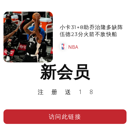
小卡31+8助乔治隆多缺阵
伍德23分火箭不敌快船
NBA
新会员
注册送18
访问此链接