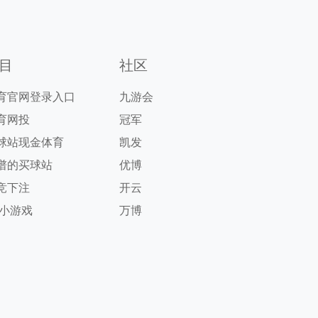
目
社区
育官网登录入口
九游会
育网投
冠军
球站现金体育
凯发
谱的买球站
优博
竞下注
开云
g小游戏
万博