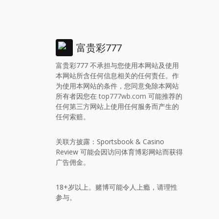
富贵彩777
富贵彩777 不承担与您使用本网站及使用
本网站所含任何信息相关的任何责任。作
为使用本网站的条件，您同意免除本网站
所有者因您在
top777wb.com
可能推荐的
任何第三方网站上使用任何服务而产生的
任何索赔。
关联方披露：Sportsbook & Casino
Review 可能会因访问体育博彩网站而获得
广告佣金。
18+岁以上。赌博可能令人上瘾，请理性
参与。