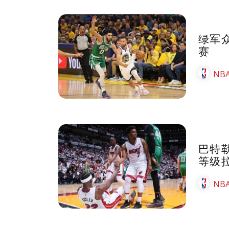
绿军
赛
NB
巴特
等级
NB