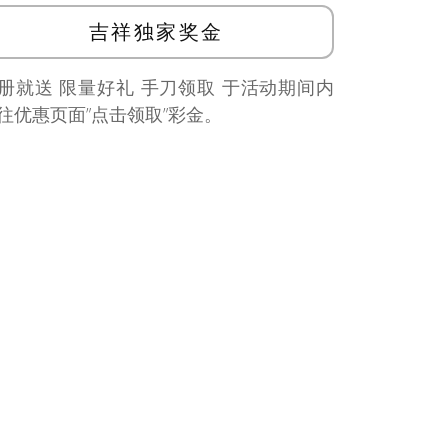
吉祥独家奖金
册就送 限量好礼 手刀领取 于活动期间内
往优惠页面”点击领取”彩金。