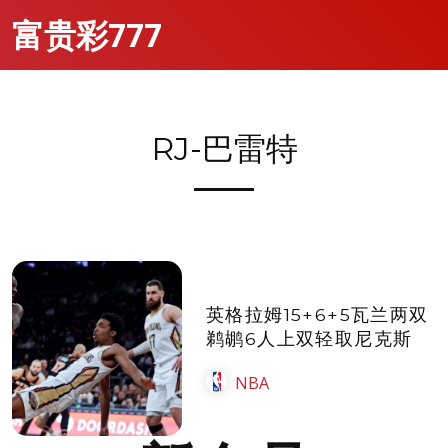
富贵彩777
RJ-巴雷特
英格拉姆15+6+5瓦兰两双
鹈鹕6人上双轻取尼克斯
NBA