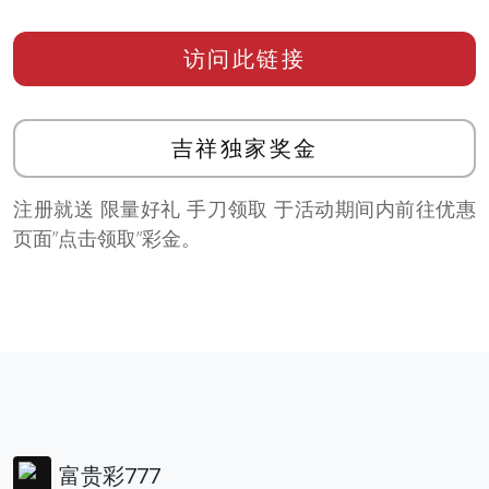
访问此链接
吉祥独家奖金
注册就送 限量好礼 手刀领取 于活动期间内前往优惠
页面”点击领取”彩金。
富贵彩777