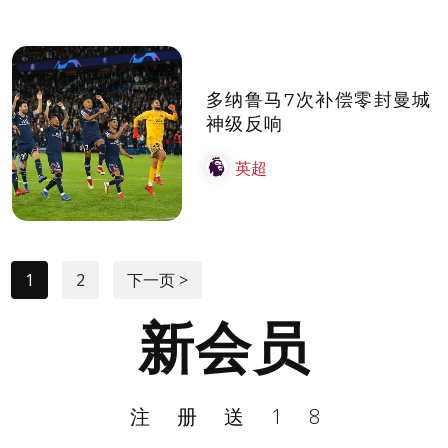
多纳鲁马7次补偿零封曼城
神级反响
英超
1
2
下一页 >
新会员
注册送18