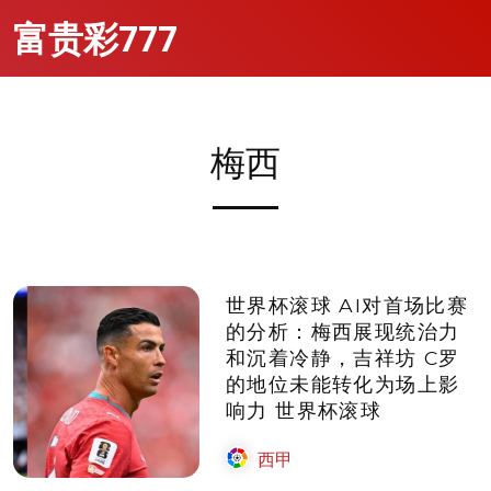
富贵彩777
梅西
世界杯滚球 AI对首场比赛
的分析：梅西展现统治力
和沉着冷静，吉祥坊 C罗
的地位未能转化为场上影
响力 世界杯滚球
西甲